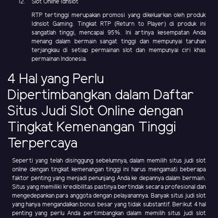
Slot Online Idnslot
RTP tertinggi merupakan promosi yang dikeluarkan oleh produk
Idnslot Gaming. Tingkat RTP (Return to Player) di produk ini
sangatlah tinggi, mencapai 95%. Ini artinya kesempatan Anda
menang dalam bermain sangat tinggi dan mempunyai taruhan
terjangkau di setiap permainan slot dan mempunyai ciri khas
permainan Indonesia.
4 Hal yang Perlu
Dipertimbangkan dalam Daftar
Situs Judi Slot Online dengan
Tingkat Kemenangan Tinggi
Terpercaya
Seperti yang telah disinggung sebelumnya, dalam memilih situs judi slot
online dengan tingkat kemenangan tinggi ini harus mengamati beberapa
faktor penting yang menjadi penunjang Anda ke depannya dalam bermain.
Situs yang memiliki kredibilitas pastinya bertindak secara profesional dan
mengedepankan para anggota dengan pelayanannya. Banyak situs judi slot
yang hanya mengandalkan bonus besar yang tidak substantif. Berikut 4 hal
penting yang perlu Anda pertimbangkan dalam memilih situs judi slot