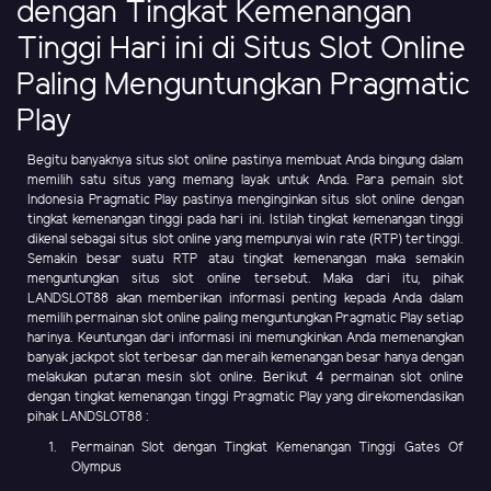
dengan Tingkat Kemenangan
Tinggi Hari ini di Situs Slot Online
Paling Menguntungkan Pragmatic
Play
Begitu banyaknya situs slot online pastinya membuat Anda bingung dalam
memilih satu situs yang memang layak untuk Anda. Para pemain slot
Indonesia Pragmatic Play pastinya menginginkan situs slot online dengan
tingkat kemenangan tinggi pada hari ini. Istilah tingkat kemenangan tinggi
dikenal sebagai situs slot online yang mempunyai win rate (RTP) tertinggi.
Semakin besar suatu RTP atau tingkat kemenangan maka semakin
menguntungkan situs slot online tersebut. Maka dari itu, pihak
LANDSLOT88 akan memberikan informasi penting kepada Anda dalam
memilih permainan slot online paling menguntungkan Pragmatic Play setiap
harinya. Keuntungan dari informasi ini memungkinkan Anda memenangkan
banyak jackpot slot terbesar dan meraih kemenangan besar hanya dengan
melakukan putaran mesin slot online. Berikut 4 permainan slot online
dengan tingkat kemenangan tinggi Pragmatic Play yang direkomendasikan
pihak LANDSLOT88 :
Permainan Slot dengan Tingkat Kemenangan Tinggi Gates Of
Olympus