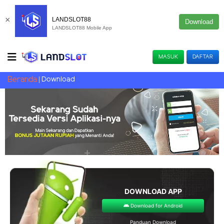
×
LANDSLOT88
Download
LANDSLOT88 Mobile App
MASUK
DAFTAR
Beranda
Download
DOWNLOAD APP
Download for Android
Panduan Download