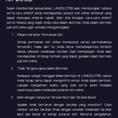
Selain memberikan kenyamanan, LANDSLOT88 akan membongkar rahasia
serta cara efektif untuk mendapatkan jackpot slot online terbesar yang
dapat mencapai miliaran rupiah. Mari kita bongkar cara-cara efektif
serta rahasia yang wajib Anda coba dalam aktivitas Anda dalam bermain
judi slot online agar semakin menguntungkan :
Pahami Karakter Permainan Slot
Setiap permainan slot online mempunyai variasi permainannya
tersendiri, maka dari itu Anda harus mempelajarinya terlebih
dahulu sebelum melakukan taruhan. Saat mempelajari Anda akan
mendapatkan strategi terbaik yang dapat gunakan dalam bermain
judi slot online.
Tidak Tergesa-gesa dalam Bermain
Walaupun sangat menggairahkan bermain di LANDSLOT88, namun
Anda tetap harus dapat mengontrol emosi Anda dalam bermain.
Lakukan manajemen waktu yang baik serta ambil tindakan
seperlunya dalam melakukan putaran slot online.
Main dengan Campuran Taruhan Kecil dan Taruhan Besar
Apakah Anda bertaruh dengan taruhan yang monoton? Coba
campur variasi taruhan Anda dengan sesekali melakukan taruhan
kecil dan besar di setiap putaran slot. Menurut pengalaman,