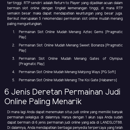
tertinggi. RTP sendiri adalah Return to Player yang dijadikan acuan dalam
bermain slot online dengan tingkat kemenangan tinggi, di mana RTP
semakin besar maka dapat mendapatkan keuntungan yang besar juga.
Berikut merupakan 5 rekomendasi permainan slot online mudah menang
paling menguntungkan:
Permainan Slot Online Mudah Menang Aztec Gems [Pragmatic
Play]
Permainan Slot Online Mudah Menang Sweet Bonanza [Pragmatic
Play]
Permainan Slot Online Mudah Menang Gates of Olympus
[Pragmatic Play]
Permainan Slot Online Mudah Menang Mahjong Ways [PG Soft]
Permainan Slot Online Mudah Menang The Koi Gate [Habanero]
6 Jenis Deretan Permainan Judi
Online Paling Menarik
Di mana lagi Anda dapat menemukan situs judi online yang memiliki banyak
permainan sekaligus di dalamnya. Hanya dengan 1 akun saja Anda sudah
dapat bermain di 6 jenis permainan judi online yang ada di LANDSLOT88.
Di dalamnya, Anda mendapatkan berbagai penyedia terpercaya yang telah