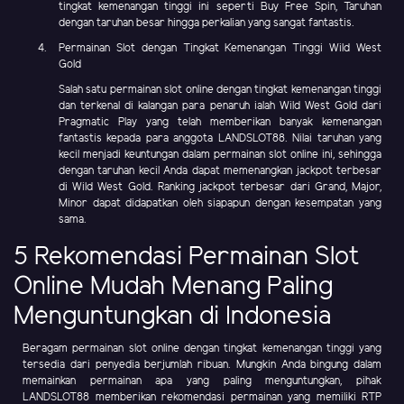
tingkat kemenangan tinggi ini seperti Buy Free Spin, Taruhan
dengan taruhan besar hingga perkalian yang sangat fantastis.
Permainan Slot dengan Tingkat Kemenangan Tinggi Wild West
Gold
Salah satu permainan slot online dengan tingkat kemenangan tinggi
dan terkenal di kalangan para penaruh ialah Wild West Gold dari
Pragmatic Play yang telah memberikan banyak kemenangan
fantastis kepada para anggota LANDSLOT88. Nilai taruhan yang
kecil menjadi keuntungan dalam permainan slot online ini, sehingga
dengan taruhan kecil Anda dapat memenangkan jackpot terbesar
di Wild West Gold. Ranking jackpot terbesar dari Grand, Major,
Minor dapat didapatkan oleh siapapun dengan kesempatan yang
sama.
5 Rekomendasi Permainan Slot
Online Mudah Menang Paling
Menguntungkan di Indonesia
Beragam permainan slot online dengan tingkat kemenangan tinggi yang
tersedia dari penyedia berjumlah ribuan. Mungkin Anda bingung dalam
memainkan permainan apa yang paling menguntungkan, pihak
LANDSLOT88 memberikan rekomendasi permainan yang memiliki RTP