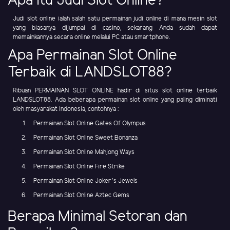
Apa itu Judi Slot Online?
Judi slot online ialah salah satu permainan judi online di mana mesin slot
yang biasanya dijumpai di casino, sekarang Anda sudah dapat
memainkannya secara online melalui PC atau smartphone.
Apa Permainan Slot Online
Terbaik di LANDSLOT88?
Ribuan PERMAINAN SLOT ONLINE hadir di situs slot online terbaik
LANDSLOT88. Ada beberapa permainan slot online yang paling diminati
oleh masyarakat Indonesia, contohnya :
Permainan Slot Online Gates Of Olympus
Permainan Slot Online Sweet Bonanza
Permainan Slot Online Mahjong Ways
Permainan Slot Online Fire Strike
Permainan Slot Online Joker's Jewels
Permainan Slot Online Aztec Gems
Berapa Minimal Setoran dan