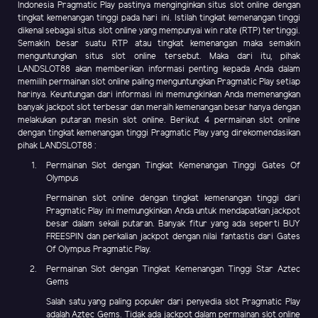
Indonesia Pragmatic Play pastinya menginginkan situs slot online dengan
tingkat kemenangan tinggi pada hari ini. Istilah tingkat kemenangan tinggi
dikenal sebagai situs slot online yang mempunyai win rate (RTP) tertinggi.
Semakin besar suatu RTP atau tingkat kemenangan maka semakin
menguntungkan situs slot online tersebut. Maka dari itu, pihak
LANDSLOT88 akan memberikan informasi penting kepada Anda dalam
memilih permainan slot online paling menguntungkan Pragmatic Play setiap
harinya. Keuntungan dari informasi ini memungkinkan Anda memenangkan
banyak jackpot slot terbesar dan meraih kemenangan besar hanya dengan
melakukan putaran mesin slot online. Berikut 4 permainan slot online
dengan tingkat kemenangan tinggi Pragmatic Play yang direkomendasikan
pihak LANDSLOT88 :
Permainan Slot dengan Tingkat Kemenangan Tinggi Gates Of
Olympus
Permainan slot online dengan tingkat kemenangan tinggi dari
Pragmatic Play ini memungkinkan Anda untuk mendapatkan jackpot
besar dalam sekali putaran. Banyak fitur yang ada seperti BUY
FREESPIN dan perkalian jackpot dengan nilai fantastis dari Gates
Of Olympus Pragmatic Play.
Permainan Slot dengan Tingkat Kemenangan Tinggi Star Aztec
Gems
Salah satu yang paling populer dari penyedia slot Pragmatic Play
adalah Aztec Gems. Tidak ada jackpot dalam permainan slot online