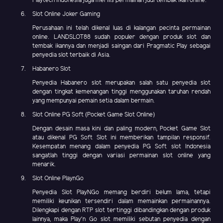
Playtech Indonesia juga merilis permainan judi tembak ikan online.
Slot Online Joker Gaming
Perusahaan ini telah dikenal luas di kalangan pecinta permainan
online. LANDSLOT88 sudah populer dengan produk slot dan
tembak ikannya dan menjadi saingan dari Pragmatic Play sebagai
penyedia slot terbaik di Asia.
Habanero Slot
Penyedia Habanero slot merupakan salah satu penyedia slot
dengan tingkat kemenangan tinggi menggunakan taruhan rendah
yang mempunyai pemain setia dalam bermain.
Slot Online PG Soft (Pocket Game Slot Online)
Dengan desain masa kini dan paling modern, Pocket Game Slot
atau dikenal PG Soft Slot ini memberikan tampilan responsif.
Kesempatan menang dalam penyedia PG Soft slot Indonesia
sangatlah tinggi dengan variasi permainan slot online yang
menarik.
Slot Online PlaynGo
Penyedia Slot PlayNGo memang berdiri belum lama, tetapi
memiliki keunikan tersendiri dalam memainkan permainannya.
Dilengkapi dengan RTP slot tertinggi dibandingkan dengan produk
lainnya, maka Play'n Go slot memiliki sebutan penyedia dengan