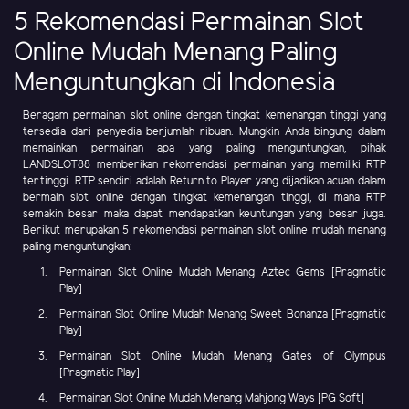
5 Rekomendasi Permainan Slot
Online Mudah Menang Paling
Menguntungkan di Indonesia
Beragam permainan slot online dengan tingkat kemenangan tinggi yang
tersedia dari penyedia berjumlah ribuan. Mungkin Anda bingung dalam
memainkan permainan apa yang paling menguntungkan, pihak
LANDSLOT88 memberikan rekomendasi permainan yang memiliki RTP
tertinggi. RTP sendiri adalah Return to Player yang dijadikan acuan dalam
bermain slot online dengan tingkat kemenangan tinggi, di mana RTP
semakin besar maka dapat mendapatkan keuntungan yang besar juga.
Berikut merupakan 5 rekomendasi permainan slot online mudah menang
paling menguntungkan:
Permainan Slot Online Mudah Menang Aztec Gems [Pragmatic
Play]
Permainan Slot Online Mudah Menang Sweet Bonanza [Pragmatic
Play]
Permainan Slot Online Mudah Menang Gates of Olympus
[Pragmatic Play]
Permainan Slot Online Mudah Menang Mahjong Ways [PG Soft]