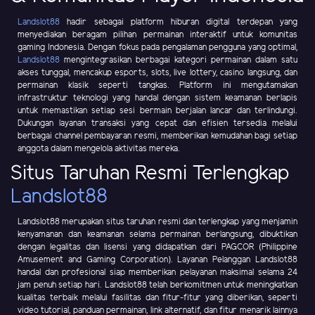
Landslot88
hadir sebagai platform hiburan digital terdepan yang
menyediakan beragam pilihan permainan interaktif untuk komunitas
gaming Indonesia. Dengan fokus pada pengalaman pengguna yang optimal,
Landslot88
mengintegrasikan berbagai kategori permainan dalam satu
akses tunggal, mencakup esports, slots, live lottery, casino langsung, dan
permainan klasik seperti tangkas. Platform ini mengutamakan
infrastruktur teknologi yang handal dengan sistem keamanan berlapis
untuk memastikan setiap sesi bermain berjalan lancar dan terlindungi.
Dukungan layanan transaksi yang cepat dan efisien tersedia melalui
berbagai channel pembayaran resmi, memberikan kemudahan bagi setiap
anggota dalam mengelola aktivitas mereka.
Situs Taruhan Resmi Terlengkap
Landslot88
Landslot88 merupakan situs taruhan resmi dan terlengkap yang menjamin
kenyamanan dan keamanan selama permainan berlangsung, dibuktikan
dengan legalitas dan lisensi yang didapatkan dari PAGCOR (Philippine
Amusement and Gaming Corporation). Layanan Pelanggan Landslot88
handal dan profesional siap memberikan pelayanan maksimal selama 24
jam penuh setiap hari. Landslot88 telah berkomitmen untuk meningkatkan
kualitas terbaik melalui fasilitas dan fitur-fitur yang diberikan, seperti
video tutorial, panduan permainan, link alternatif, dan fitur menarik lainnya