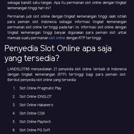
sebagai bandit satu-tangan. Apa itu permainan slot online dengan tingkat
kemenangan tinggi hari ini?
Permainan judi slot online dengan tingkat kemenangan tinggi ialah istilah
para pemain slot Indonesia sebagai informasi tingkat kemenangan
permainan slot online tertinggi pada hari ini. Informasi slot online dengan
tingkat kemenangan tinggi banyak digunakan para pemain slot untuk
memulai suatu permainan
slot online
dengan RTP tertinggi.
Penyedia Slot Online apa saja
yang tersedia?
LANDSLOT88 menyediakan 21 penyedia slot online terbaik di Indonesia
dengan tingkat kemenangan (RTP) tertinggi bagi para pemain slot.
Berikut penyedia slot online yang tersedia:
Slot Online Pragmatic Play
Slot Online IDNSLOT
Slot Online Habanero
Slot Online CQ9
Slot Online Playtech
Slot Online PG Soft