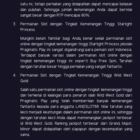
satu ini, tetapi perkalian yang didapatkan dapat mencapai belasan
dan puluhan. Sehingga jumlah kemenangan Anda dapat bernilai
sangat besar dengan RTP mencapai 90%.
Permainan Slot dengan Tingkat Kemenangan Tinggi Starlight
Princess
Mungkin belum familiar bagi Anda, benar sekali permainan slot
online dengan tingkat kemenangan tinggi Starlight Princess jebolan
Pragmatic Play ini sangat digandrungi para pemain slot Indonesia.
Terdapat banyak variasi dalam permainan slot online dengan
tingkat kemenangan tinggi ini seperti Buy Free Spin, Taruhan
dengan taruhan besar hingga perkalian yang sangat fantastis.
Permainan Slot dengan Tingkat Kemenangan Tinggi Wild West
Gold
Salah satu permainan slot online dengan tingkat kemenangan tinggi
dan terkenal di kalangan para penaruh ialah Wild West Gold dari
Pragmatic Play yang telah memberikan banyak kemenangan
fantastis kepada para anggota LANDSLOT88. Nilai taruhan yang
kecil menjadi keuntungan dalam permainan slot online ini, sehingga
dengan taruhan kecil Anda dapat memenangkan jackpot terbesar
di Wild West Gold. Ranking jackpot terbesar dari Grand, Major,
Minor dapat didapatkan oleh siapapun dengan kesempatan yang
sama.