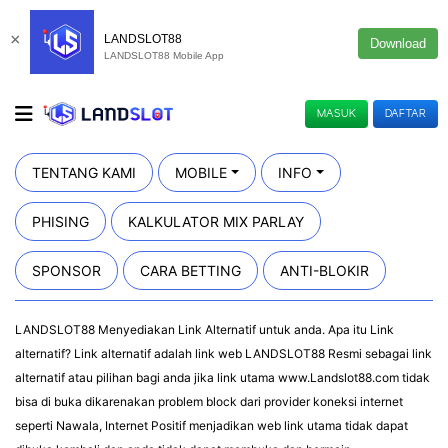
×
LANDSLOT88
Download
LANDSLOT88 Mobile App
MASUK
DAFTAR
TENTANG KAMI
MOBILE
INFO
PHISING
KALKULATOR MIX PARLAY
SPONSOR
CARA BETTING
ANTI-BLOKIR
LANDSLOT88 Menyediakan Link Alternatif untuk anda. Apa itu Link
alternatif? Link alternatif adalah link web LANDSLOT88 Resmi sebagai link
alternatif atau pilihan bagi anda jika link utama www.Landslot88.com tidak
bisa di buka dikarenakan problem block dari provider koneksi internet
seperti Nawala, Internet Positif menjadikan web link utama tidak dapat