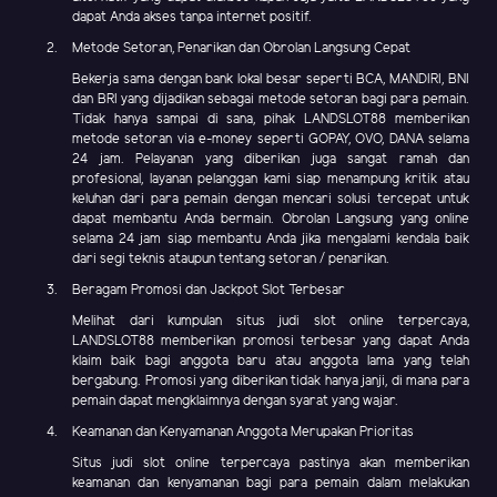
dapat Anda akses tanpa internet positif.
Metode Setoran, Penarikan dan Obrolan Langsung Cepat
Bekerja sama dengan bank lokal besar seperti BCA, MANDIRI, BNI
dan BRI yang dijadikan sebagai metode setoran bagi para pemain.
Tidak hanya sampai di sana, pihak LANDSLOT88 memberikan
metode setoran via e-money seperti GOPAY, OVO, DANA selama
24 jam. Pelayanan yang diberikan juga sangat ramah dan
profesional, layanan pelanggan kami siap menampung kritik atau
keluhan dari para pemain dengan mencari solusi tercepat untuk
dapat membantu Anda bermain. Obrolan Langsung yang online
selama 24 jam siap membantu Anda jika mengalami kendala baik
dari segi teknis ataupun tentang setoran / penarikan.
Beragam Promosi dan Jackpot Slot Terbesar
Melihat dari kumpulan situs judi slot online terpercaya,
LANDSLOT88 memberikan promosi terbesar yang dapat Anda
klaim baik bagi anggota baru atau anggota lama yang telah
bergabung. Promosi yang diberikan tidak hanya janji, di mana para
pemain dapat mengklaimnya dengan syarat yang wajar.
Keamanan dan Kenyamanan Anggota Merupakan Prioritas
Situs judi slot online terpercaya pastinya akan memberikan
keamanan dan kenyamanan bagi para pemain dalam melakukan