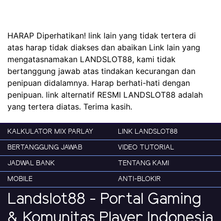
HARAP Diperhatikan! link lain yang tidak tertera di
atas harap tidak diakses dan abaikan Link lain yang
mengatasnamakan LANDSLOT88, kami tidak
bertanggung jawab atas tindakan kecurangan dan
penipuan didalamnya. Harap berhati-hati dengan
penipuan. link alternatif RESMI LANDSLOT88 adalah
yang tertera diatas. Terima kasih.
KALKULATOR MIX PARLAY
LINK LANDSLOT88
BERTANGGUNG JAWAB
VIDEO TUTORIAL
JADWAL BANK
TENTANG KAMI
MOBILE
ANTI-BLOKIR
Landslot88 - Portal Gaming
& Komunitas Player Indonesia