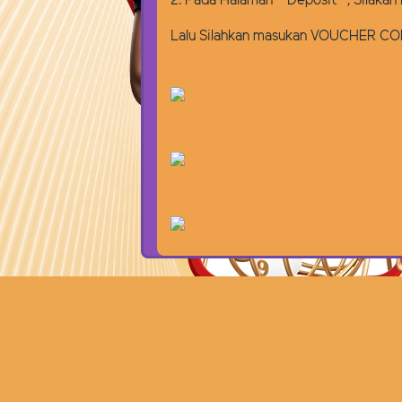
2. Pada Halaman ""Deposit"", Silak
Lalu Silahkan masukan VOUCHER CODE 