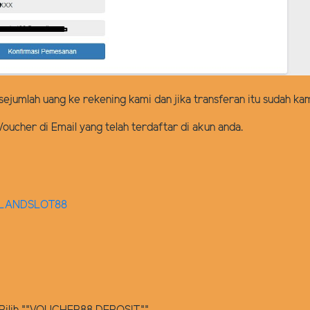
sejumlah uang ke rekening kami dan jika transferan itu sudah kam
cher di Email yang telah terdaftar di akun anda.
LANDSLOT88