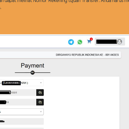
akan dapat melihat Nomor Rekening tujuan Transfer. Anda harus 
.