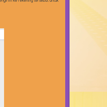
mengirim ke rekening tersebut untuk