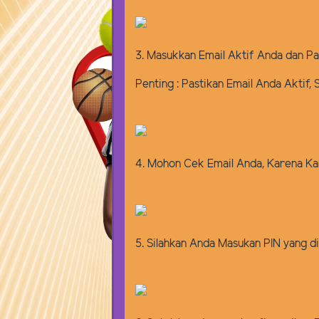
3. Masukkan Email Aktif Anda dan Pa
Penting : Pastikan Email Anda Aktif
4. Mohon Cek Email Anda, Karena Ka
5. Silahkan Anda Masukan PIN yang d