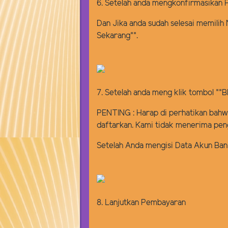
6. Setelah anda mengkonfirmasikan P
Dan Jika anda sudah selesai memilih 
Sekarang"".
7. Setelah anda meng klik tombol "
PENTING : Harap di perhatikan bahw
daftarkan. Kami tidak menerima pen
Setelah Anda mengisi Data Akun Ban
8. Lanjutkan Pembayaran